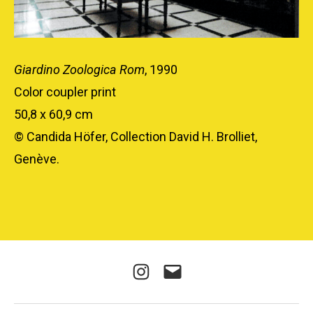
Giardino Zoologica Rom
, 1990
Color coupler print
50,8 x 60,9 cm
© Candida Höfer, Collection David H. Brolliet,
Genève.
Instagram
E-
mail