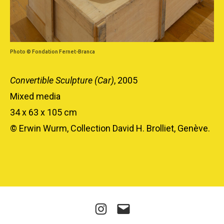
Photo © Fondation Fernet-Branca
Convertible Sculpture (Car)
, 2005
Mixed media
34 x 63 x 105 cm
© Erwin Wurm, Collection David H. Brolliet, Genève.
Instagram
E-